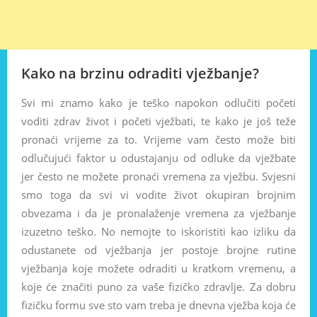
Kako na brzinu odraditi vježbanje?
Svi mi znamo kako je teško napokon odlučiti početi
voditi zdrav život i početi vježbati, te kako je još teže
pronaći vrijeme za to. Vrijeme vam često može biti
odlučujući faktor u odustajanju od odluke da vježbate
jer često ne možete pronaći vremena za vježbu. Svjesni
smo toga da svi vi vodite život okupiran brojnim
obvezama i da je pronalaženje vremena za vježbanje
izuzetno teško. No nemojte to iskoristiti kao izliku da
odustanete od vježbanja jer postoje brojne rutine
vježbanja koje možete odraditi u kratkom vremenu, a
koje će značiti puno za vaše fizičko zdravlje. Za dobru
fizičku formu sve sto vam treba je dnevna vježba koja će