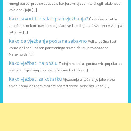
mnogi parovi previše zauzeti s karijerom, djecom te drugih aktivnosti
koje obavljaju […]
Kako stvoriti idealan plan vježbanja?
Često kada želite
započeti s nekom navikom osjećate se kao da je baš sve protiv vas, pa
tako i sa […]
Kako da vježbanje postane zabavno
Velika većina ljudi
krene vježbati i nakon par treninga shvati da im je to dosadno.
Naravno da […]
Kako vježbati na poslu
Zadnjih nekoliko godina vrlo popularno
postalo je vježbanje na poslu. Većina ljudi tu vidi […]
Kako vježbati za košarku
Vježbanje u košarci je jako bitna
stvar. Samo vježbom možete postati dobar košarkaš. Vaše […]