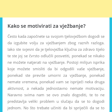
Kako se motivirati za vježbanje?
Često kada započnete sa svojom tjelovježbom dogodi se
da izgubite volju za vježbanjem zbog raznih razloga.
Iako ste svjesni da je tjelovježba ključna za zdravo tijelo
te ste joj se čvrsto odlučili posvetiti, ponekad se nikako
ne možete natjerati na vježbanje. Postoji milijun isprika
koje možete smisliti da bi odgodili vaše vježbanje,
ponekad ste previše umorni za vježbanje, ponekad
nemate vremena, ponekad vam se ispriječi neka druga
aktivnost, a nekada jednostavno nemate motivaciju.
Naravno svima nam se ovo znalo dogoditi, te to ne
predstavlja veliki problem u slučaju da se to dogodi
jednom. No što trebate učiniti da bi spriječili da se to