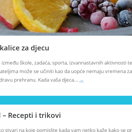
kalice za djecu
 između škole, zadaća, sporta, izvannastavnih aktivnosti t
jateljima može se učiniti kao da uopće nemaju vremena za 
dravu prehranu. Kada vaša djeca…
→
 – Recepti i trikovi
ko stvari na koje pomislite kada vam netko kaže kako se pr