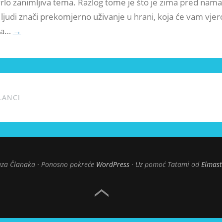
rlo zanimljiva tema. Razlog tome je što je zima pred nama,
ljudi znači prekomjerno uživanje u hrani, koja će vam vjer
ka…
→
LANCI
za Članaka
Ponosno pokreće
WordPress
Uz pomoć Tatami od
Elmas