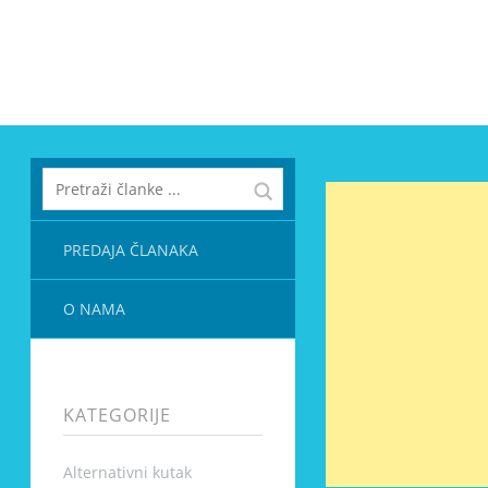
PREDAJA ČLANAKA
O NAMA
KATEGORIJE
Alternativni kutak