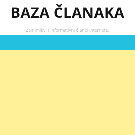
BAZA ČLANAKA
Zainimljivi i informativni članci Interneta.