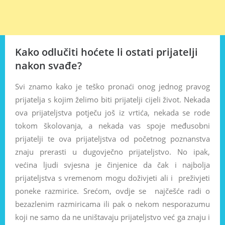
Kako odlučiti hoćete li ostati prijatelji
nakon svađe?
Svi znamo kako je teško pronaći onog jednog pravog
prijatelja s kojim želimo biti prijatelji cijeli život. Nekada
ova prijateljstva potječu još iz vrtića, nekada se rode
tokom školovanja, a nekada vas spoje međusobni
prijatelji te ova prijateljstva od početnog poznanstva
znaju prerasti u dugovječno prijateljstvo. No ipak,
većina ljudi svjesna je činjenice da čak i najbolja
prijateljstva s vremenom mogu doživjeti ali i preživjeti
poneke razmirice. Srećom, ovdje se najčešće radi o
bezazlenim razmiricama ili pak o nekom nesporazumu
koji ne samo da ne uništavaju prijateljstvo već ga znaju i