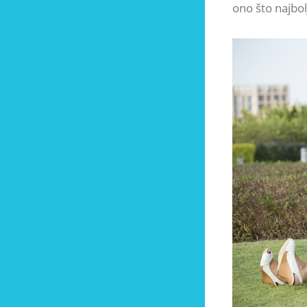
ono što najbol