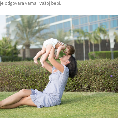
je odgovara vama i vašoj bebi.