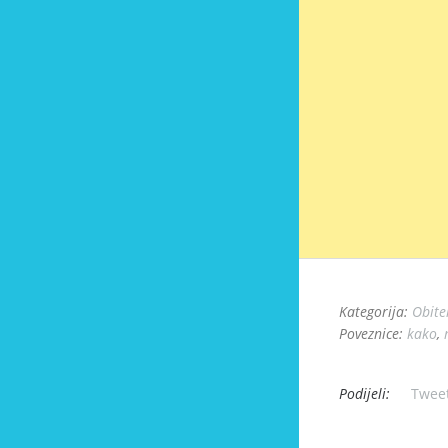
Kategorija:
Obitel
Poveznice:
kako
,
Podijeli:
Twee