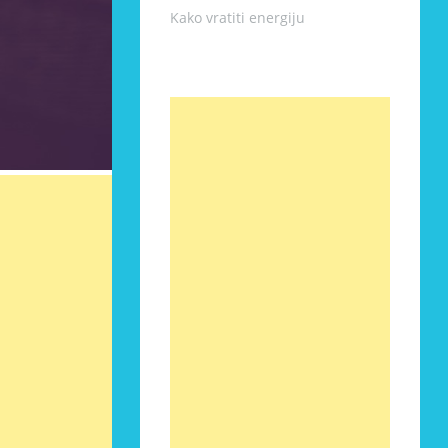
Kako vratiti energiju