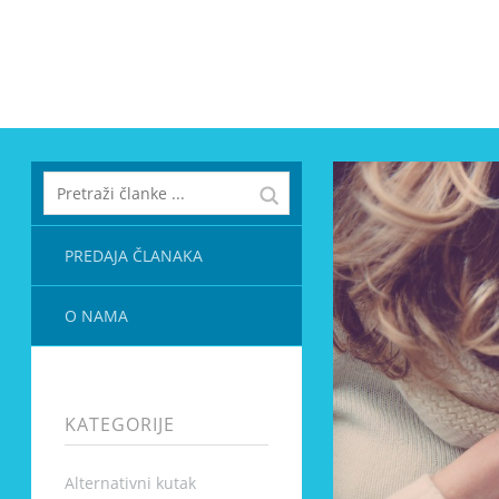
PREDAJA ČLANAKA
O NAMA
KATEGORIJE
Alternativni kutak