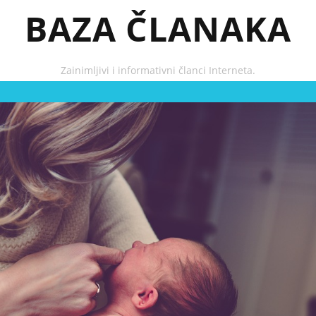
BAZA ČLANAKA
Zainimljivi i informativni članci Interneta.