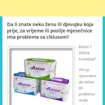
Da li znate neku ženu ili djevojku koja
prije, za vrijeme ili poslije mjesečnice
ima problema sa ciklusom?
Bolovi ?
Obilna
krvarenja?
Vrlo je
vjerovatno
da većinu
tih
problema
može