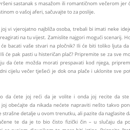
vršeni sastanak s masažom ili romantičnom večerom jer će
stinom o vašoj aferi, sačuvajte to za poslije.
joj vi vjerojatno najbliža osoba, trebali bi imati neke ide
reagirati na tu vijest. Zamislite najgori mogući scenarij. Ho
 će bacati vaše stvari na pločnik? Ili će biti toliko ljuta da
 Ili će pak pasti u histeričan plač? Pripremite se za sve m
elju da ćete možda morati prespavati kod njega, priprem
dni cijelu večer tješeći je dok ona plače i uklonite sve po
o da ćete joj reći da je volite i onda joj recite da ste
 joj obećajte da nikada nećete napraviti nešto takvo po
 strašne detalje u ovom trenutku, ali pazite da naglasite 
jučene te da je to bio čisto fizički čin – u slučaju da 