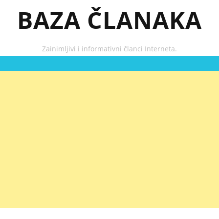
BAZA ČLANAKA
Zainimljivi i informativni članci Interneta.