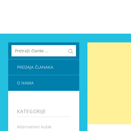
PREDAJA ČLANAKA
O NAMA
KATEGORIJE
Alternativni kutak