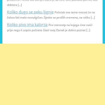
doktora […]
Koliko dugo se peku ljignje
Početak ove teme morati će na
žalost biti malo nostalgičan. Sjetite se prošlih vremena, ne toliko […]
Koliko pivo ima kalorija
Prvi stereotip na kojega ćete naići
prije nego li uopće počnete čitati ovaj članak je dobro poznat […]