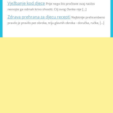
Vježbanje kod djece
Prije nego što pročitate ovaj naslov
nemojte ga odmah krivo shvatiti. Cilj ovog članka nije […]
Zdrava prehrana za djecu recepti
Najbitnije prehrambeno
pravilo je pravilo pet obroka, triju glavnih obroka - doručka, ručka, […]