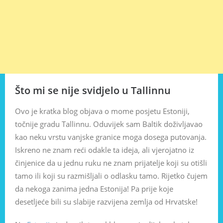
Što mi se nije svidjelo u Tallinnu
Ovo je kratka blog objava o mome posjetu Estoniji,
točnije gradu Tallinnu. Oduvijek sam Baltik doživljavao
kao neku vrstu vanjske granice moga dosega putovanja.
Iskreno ne znam reći odakle ta ideja, ali vjerojatno iz
činjenice da u jednu ruku ne znam prijatelje koji su otišli
tamo ili koji su razmišljali o odlasku tamo. Rijetko čujem
da nekoga zanima jedna Estonija! Pa prije koje
desetljeće bili su slabije razvijena zemlja od Hrvatske!