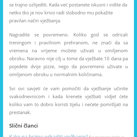
se trajno ozlijediti. Kada već postanete iskusni i vidite da
netko tko je nov krivo radi slobodno mu pokažite
pravilan način vježbanja.
Nagradite se povremeno. Koliko god se odricali
treningom i pravilnom prehranom, ne znači da sa
vremena na vrijeme možete uživati u omiljenom
obroku. Naravno nije cilj u tome da vježbate 10 dana pa
pojedete dvije pizze, nego da povremeno uživate u
omiljenom obroku u normalnim količinama.
Svi ovi savjeti će vam pomočiti da vježbanje učinite
svakodnevnicom i kada krenete vježbati vidjet ćete
koliko vam to dobro koristi tijelu i nećete pomišljati na
prestanak.
Slični članci
Kako na brzinu odraditi vježbanje?