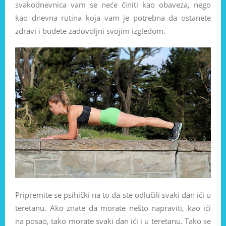
svakodnevnica vam se neće činiti kao obaveza, nego
kao dnevna rutina koja vam je potrebna da ostanete
zdravi i budete zadovoljni svojim izgledom.
Pripremite se psihički na to da ste odlučili svaki dan ići u
teretanu. Ako znate da morate nešto napraviti, kao ići
na posao, tako morate svaki dan ići i u teretanu. Tako se