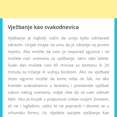
Vježbanje kao svakodnevica
Vježbanje je najbolji način da svoje tijelo održavate
zdravim. Uvijek imajte na umu da je zdravlje na prvom
mjestu. Ako mislite da vam je raspored zgusnut i ne
možete naći vremena za vježbanje, sami sebi lažete.
Svaki dan možete naći 45 minuta za teretanu ili 20
minuta za trčanje ili vožnju biciklom. Ako ne vježbate
često sigurno mislite da tome ništa ne fali, no ako
krenete svakodnevno u teretanu i prestanete vježbati
nakon nekog vremena, vidjet ćete da će vam odmah
faliti. Ako je čovjek u potpunosti sretan svojim životom,
ali ne i izgledom, zašto to ne popraviti i dovesti se u
vrhunsku formu. Uz sljedeće savijete vježbanje kao