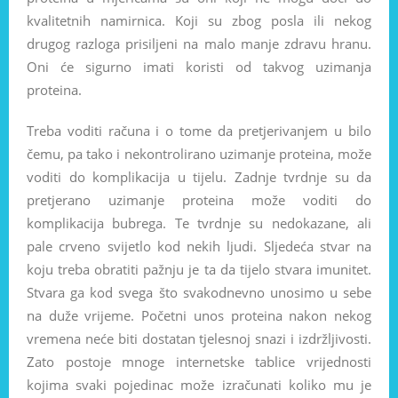
kvalitetnih namirnica. Koji su zbog posla ili nekog
drugog razloga prisiljeni na malo manje zdravu hranu.
Oni će sigurno imati koristi od takvog uzimanja
proteina.
Treba voditi računa i o tome da pretjerivanjem u bilo
čemu, pa tako i nekontrolirano uzimanje proteina, može
voditi do komplikacija u tijelu. Zadnje tvrdnje su da
pretjerano uzimanje proteina može voditi do
komplikacija bubrega. Te tvrdnje su nedokazane, ali
pale crveno svijetlo kod nekih ljudi. Sljedeća stvar na
koju treba obratiti pažnju je ta da tijelo stvara imunitet.
Stvara ga kod svega što svakodnevno unosimo u sebe
na duže vrijeme. Početni unos proteina nakon nekog
vremena neće biti dostatan tjelesnoj snazi i izdržljivosti.
Zato postoje mnoge internetske tablice vrijednosti
kojima svaki pojedinac može izračunati koliko mu je