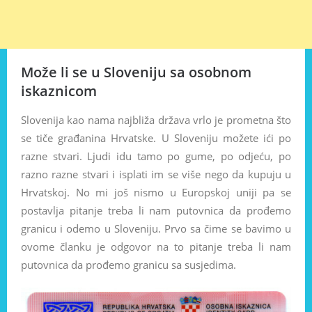
Može li se u Sloveniju sa osobnom
iskaznicom
Slovenija kao nama najbliža država vrlo je prometna što
se tiče građanina Hrvatske. U Sloveniju možete ići po
razne stvari. Ljudi idu tamo po gume, po odjeću, po
razno razne stvari i isplati im se više nego da kupuju u
Hrvatskoj. No mi još nismo u Europskoj uniji pa se
postavlja pitanje treba li nam putovnica da prođemo
granicu i odemo u Sloveniju. Prvo sa čime se bavimo u
ovome članku je odgovor na to pitanje treba li nam
putovnica da prođemo granicu sa susjedima.