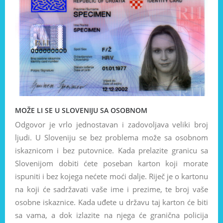
MOŽE LI SE U SLOVENIJU SA OSOBNOM
Odgovor je vrlo jednostavan i zadovoljava veliki broj
ljudi. U Sloveniju se bez problema može sa osobnom
iskaznicom i bez putovnice. Kada prelazite granicu sa
Slovenijom dobiti ćete poseban karton koji morate
ispuniti i bez kojega nećete moći dalje. Riječ je o kartonu
na koji će sadržavati vaše ime i prezime, te broj vaše
osobne iskaznice. Kada uđete u državu taj karton će biti
sa vama, a dok izlazite na njega će granična policija