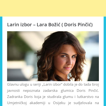
Larin izbor – Lara Božić ( Doris Pinčić)
Glavnu ulogu u seriji „Larin izbor“ dobila je do tada široj
javnosti nepoznata zadarska glumica Doris Pinčić.
Zadranka Doris koja je studirala glumu i lutkarstvo na
Umjetničkoj akademiji u Osijeku je sudjelovala na