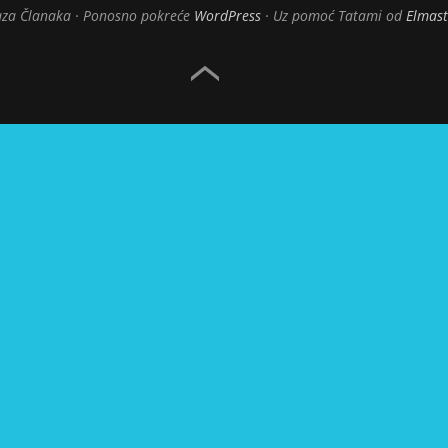
za Članaka
Ponosno pokreće
WordPress
Uz pomoć Tatami od
Elmas