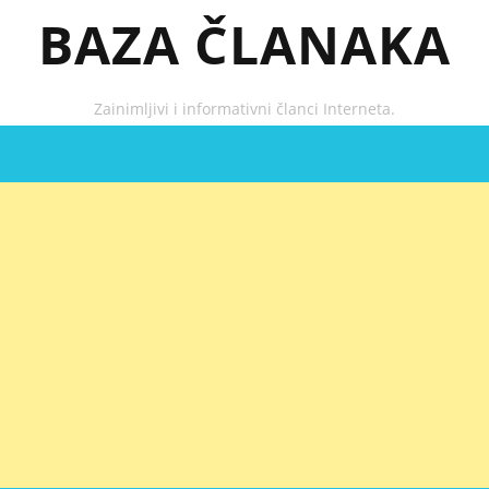
BAZA ČLANAKA
Zainimljivi i informativni članci Interneta.