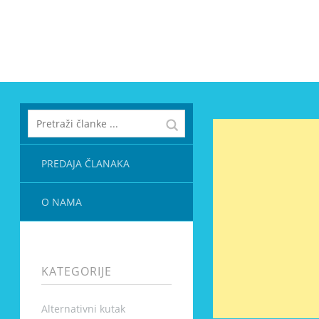
PREDAJA ČLANAKA
O NAMA
KATEGORIJE
Alternativni kutak