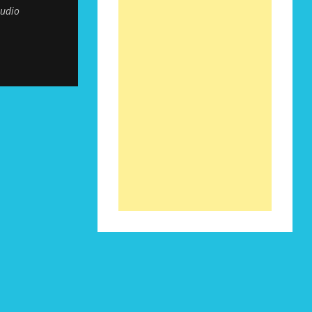
tudio