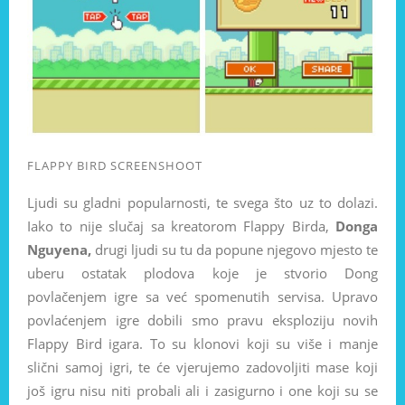
FLAPPY BIRD SCREENSHOOT
Ljudi su gladni popularnosti, te svega što uz to dolazi.
Iako to nije slučaj sa kreatorom Flappy Birda,
Donga
Nguyena,
drugi ljudi su tu da popune njegovo mjesto te
uberu ostatak plodova koje je stvorio Dong
povlačenjem igre sa već spomenutih servisa. Upravo
povlaćenjem igre dobili smo pravu eksploziju novih
Flappy Bird igara. To su klonovi koji su više i manje
slični samoj igri, te će vjerujemo zadovoljiti mase koji
još igru nisu niti probali ali i zasigurno i one koji su se