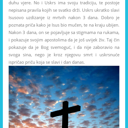
duhu vjere. No i Uskrs ima svoju tradiciju, te postoje
nepisana pravila kojih se svatko drži. Uskrs ukratko slavi
Isusovo uzdizanje iz mrtvih nakon 3 dana. Dobro je
poznata priča kako je Isus bio mučen, te na kraju ubijen.
Nakon 3 dana, on se pojavljuje sa stigmama na rukama,
i pokazuje svojim apostolima da je još uvijek živ. Taj čin
pokazuje da je Bog svemoguć, i da nije zaboravio na
svoga sina, nego je kroz njegovu smrt i uskrsnuće
ispričao priču koja se slavi i dan danas.