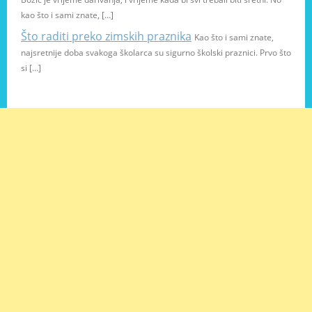
kao što i sami znate, […]
Što raditi preko zimskih praznika
Kao što i sami znate,
najsretnije doba svakoga školarca su sigurno školski praznici. Prvo što
si […]