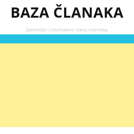
BAZA ČLANAKA
Zainimljivi i informativni članci Interneta.