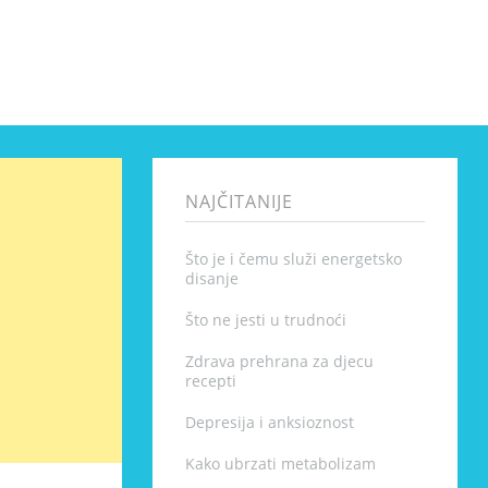
NAJČITANIJE
Što je i čemu služi energetsko
disanje
Što ne jesti u trudnoći
Zdrava prehrana za djecu
recepti
Depresija i anksioznost
Kako ubrzati metabolizam