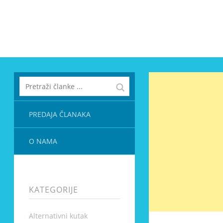
PREDAJA ČLANAKA
O NAMA
KATEGORIJE
Alternativni kutak