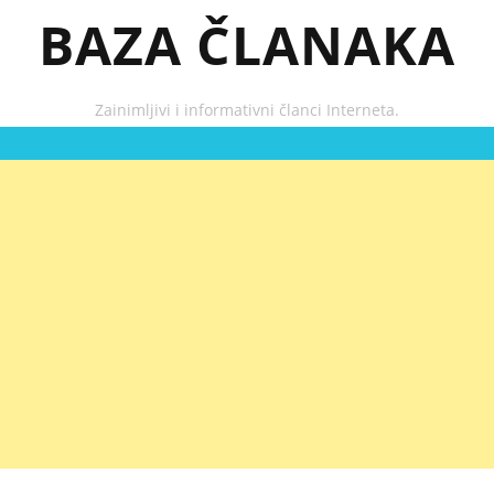
BAZA ČLANAKA
Zainimljivi i informativni članci Interneta.