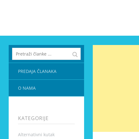
PREDAJA ČLANAKA
O NAMA
KATEGORIJE
Alternativni kutak