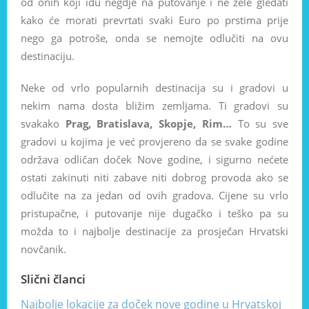
od onih koji idu negdje na putovanje i ne žele gledati
kako će morati prevrtati svaki Euro po prstima prije
nego ga potroše, onda se nemojte odlučiti na ovu
destinaciju.
Neke od vrlo popularnih destinacija su i gradovi u
nekim nama dosta bližim zemljama. Ti gradovi su
svakako
Prag, Bratislava, Skopje, Rim…
To su sve
gradovi u kojima je već provjereno da se svake godine
održava odličan doček Nove godine, i sigurno nećete
ostati zakinuti niti zabave niti dobrog provoda ako se
odlučite na za jedan od ovih gradova. Cijene su vrlo
pristupačne, i putovanje nije dugačko i teško pa su
možda to i najbolje destinacije za prosječan Hrvatski
novčanik.
Slični članci
Najbolje lokacije za doček nove godine u Hrvatskoj