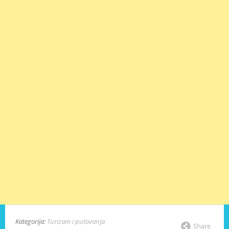
Kategorija:
Turizam i putovanja
Share