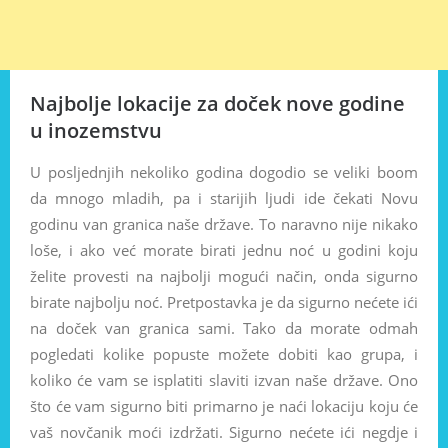
Najbolje lokacije za doček nove godine
u inozemstvu
U posljednjih nekoliko godina dogodio se veliki boom
da mnogo mladih, pa i starijih ljudi ide čekati Novu
godinu van granica naše države. To naravno nije nikako
loše, i ako već morate birati jednu noć u godini koju
želite provesti na najbolji mogući način, onda sigurno
birate najbolju noć. Pretpostavka je da sigurno nećete ići
na doček van granica sami. Tako da morate odmah
pogledati kolike popuste možete dobiti kao grupa, i
koliko će vam se isplatiti slaviti izvan naše države. Ono
što će vam sigurno biti primarno je naći lokaciju koju će
vaš novčanik moći izdržati. Sigurno nećete ići negdje i