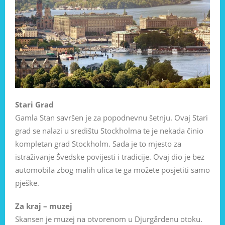
Stari Grad
Gamla Stan savršen je za popodnevnu šetnju. Ovaj Stari
grad se nalazi u središtu Stockholma te je nekada činio
kompletan grad Stockholm. Sada je to mjesto za
istraživanje Švedske povijesti i tradicije. Ovaj dio je bez
automobila zbog malih ulica te ga možete posjetiti samo
pješke.
Za kraj – muzej
Skansen je muzej na otvorenom u Djurgårdenu otoku.