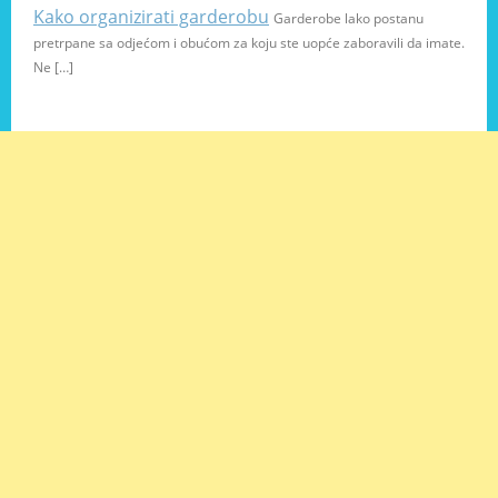
Kako organizirati garderobu
Garderobe lako postanu
pretrpane sa odjećom i obućom za koju ste uopće zaboravili da imate.
Ne […]