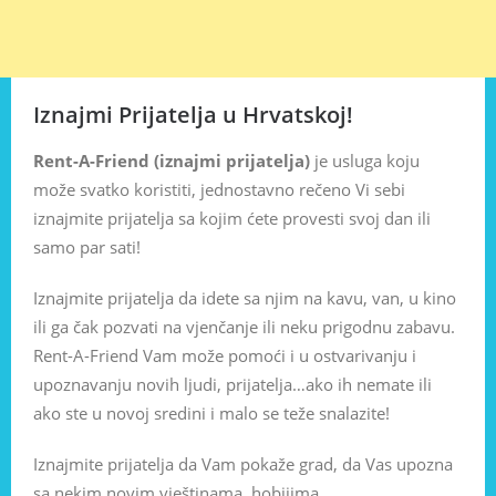
Iznajmi Prijatelja u Hrvatskoj!
Rent-A-Friend (iznajmi prijatelja)
je usluga koju
može svatko koristiti, jednostavno rečeno Vi sebi
iznajmite prijatelja sa kojim ćete provesti svoj dan ili
samo par sati!
Iznajmite prijatelja da idete sa njim na kavu, van, u kino
ili ga čak pozvati na vjenčanje ili neku prigodnu zabavu.
Rent-A-Friend Vam može pomoći i u ostvarivanju i
upoznavanju novih ljudi, prijatelja…ako ih nemate ili
ako ste u novoj sredini i malo se teže snalazite!
Iznajmite prijatelja da Vam pokaže grad, da Vas upozna
sa nekim novim vještinama, hobijima…