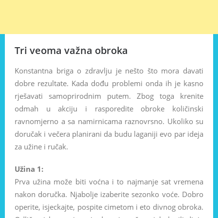
Tri veoma važna obroka
Konstantna briga o zdravlju je nešto što mora davati
dobre rezultate. Kada dođu problemi onda ih je kasno
rješavati samoprirodnim putem. Zbog toga krenite
odmah u akciju i rasporedite obroke količinski
ravnomjerno a sa namirnicama raznovrsno. Ukoliko su
doručak i večera planirani da budu laganiji evo par ideja
za užine i ručak.
Užina 1:
Prva užina može biti voćna i to najmanje sat vremena
nakon doručka. Njabolje izaberite sezonko voće. Dobro
operite, isjeckajte, pospite cimetom i eto divnog obroka.