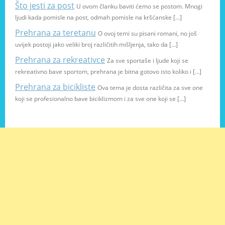
Što jesti za post
U ovom članku baviti ćemo se postom. Mnogi
ljudi kada pomisle na post, odmah pomisle na kršćanske […]
Prehrana za teretanu
O ovoj temi su pisani romani, no još
uvijek postoji jako veliki broj različitih mišljenja, tako da […]
Prehrana za rekreativce
Za sve sportaše i ljude koji se
rekreativno bave sportom, prehrana je bitna gotovo isto koliko i […]
Prehrana za bicikliste
Ova tema je dosta različita za sve one
koji se profesionalno bave biciklizmom i za sve one koji se […]