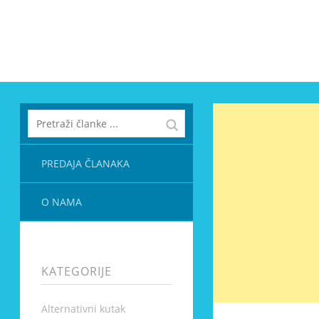
PREDAJA ČLANAKA
O NAMA
KATEGORIJE
Alternativni kutak