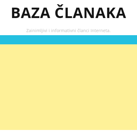
BAZA ČLANAKA
Zainimljivi i informativni članci Interneta.