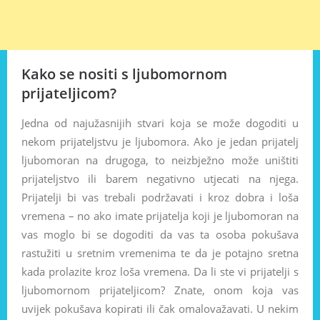
Kako se nositi s ljubomornom
prijateljicom?
Jedna od najužasnijih stvari koja se može dogoditi u
nekom prijateljstvu je ljubomora. Ako je jedan prijatelj
ljubomoran na drugoga, to neizbježno može uništiti
prijateljstvo ili barem negativno utjecati na njega.
Prijatelji bi vas trebali podržavati i kroz dobra i loša
vremena – no ako imate prijatelja koji je ljubomoran na
vas moglo bi se dogoditi da vas ta osoba pokušava
rastužiti u sretnim vremenima te da je potajno sretna
kada prolazite kroz loša vremena. Da li ste vi prijatelji s
ljubomornom prijateljicom? Znate, onom koja vas
uvijek pokušava kopirati ili čak omalovažavati. U nekim