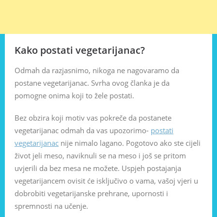
Kako postati vegetarijanac?
Odmah da razjasnimo, nikoga ne nagovaramo da
postane vegetarijanac. Svrha ovog članka je da
pomogne onima koji to žele postati.
Bez obzira koji motiv vas pokreče da postanete
vegetarijanac odmah da vas upozorimo-
postati
vegetarijanac
nije nimalo lagano. Pogotovo ako ste cijeli
život jeli meso, naviknuli se na meso i još se pritom
uvjerili da bez mesa ne možete. Uspjeh postajanja
vegetarijancem ovisit će isključivo o vama, vašoj vjeri u
dobrobiti vegetarijanske prehrane, upornosti i
spremnosti na učenje.