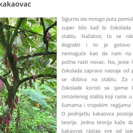
 kakaovac
Sigurno ste mnogo puta pomisli
super bilo kad bi čokolada
stablu. Nažalost, to se ni
dogoditi i to je gotovo
nemoguće kao da nam na 
počne rasti novac. No, jeste l
čokolada zapravo nastaje od p
se dobiva na stablu. Za d
čokolade koristi se sjeme 
zimzelenog stabla koji raste u
šumama i tropskim regijama
O podrijetlu kakaovca postoje 
teorije. Jedna teorija kaže da
kakaovac rastao sve od jug