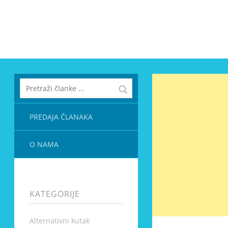
PREDAJA ČLANAKA
O NAMA
KATEGORIJE
Alternativni kutak