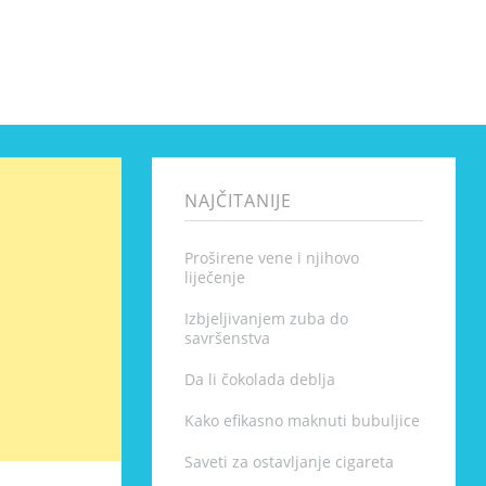
NAJČITANIJE
Proširene vene i njihovo
liječenje
Izbjeljivanjem zuba do
savršenstva
Da li čokolada deblja
Kako efikasno maknuti bubuljice
Saveti za ostavljanje cigareta