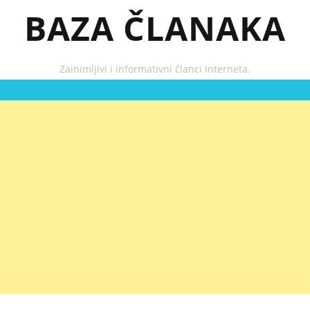
BAZA ČLANAKA
Zainimljivi i informativni članci Interneta.