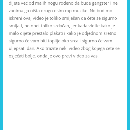
dijete već od malih nogu rođeno da bude gangster i ne
zanima ga ništa drugo osim rap muzike. No budimo
iskreni ovaj video je toliko smiješan da ćete se sigurno
smijati, no opet toliko srdačan, jer kada vidite kako je
malo dijete prestalo plakati i kako je odjednom sretno
sigurno će vam biti toplije oko srca i sigurno će vam
uljepšati dan. Ako tražite neki video zbog kojega ćete se
osjećati bolje, onda je ovo pravi video za vas.