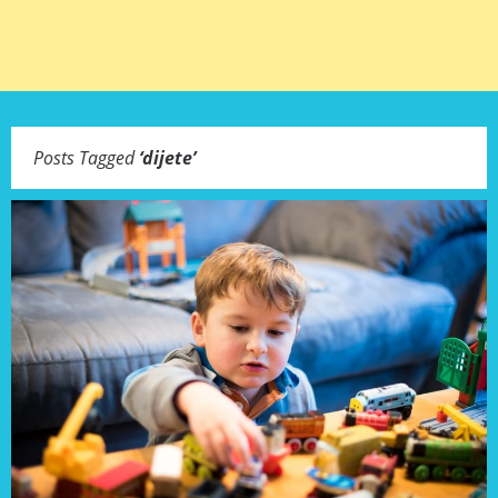
Posts Tagged
‘
dijete
’