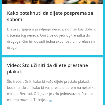
Kako potaknuti da dijete posprema za
sobom
Djeca su sjajna u pravljenju nereda, no nisu baš dobri u
čišćenju tog nereda. Oni žive od jednog trenutka do
drugoga; čim im dosadi jedna aktivnost, oni prelaze na
drugu…
→
Video: Što učiniti da dijete prestane
plakati
Što treba učiniti kako bi vaše dijete prestalo plakati, i
budimo iskreni kako bi vas prestalo barem na nekoliko
minuta živcirati. Odgovor je vrlo jednostavan. Pustite
mu rap muziku. Točnije…
→