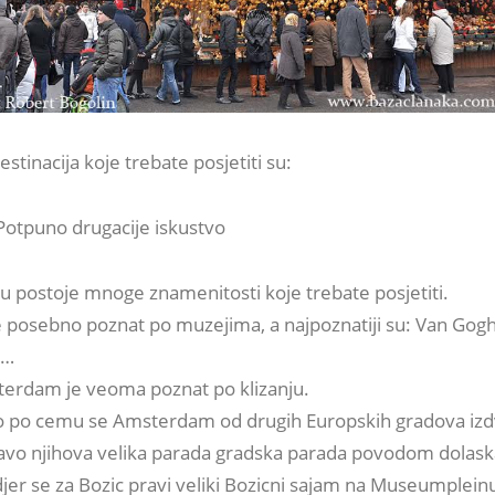
estinacija koje trebate posjetiti su:
otpuno drugacije iskustvo
postoje mnoge znamenitosti koje trebate posjetiti.
posebno poznat po muzejima, a najpoznatiji su: Van Gogh
,…
erdam je veoma poznat po klizanju.
 po cemu se Amsterdam od drugih Europskih gradova izd
avo njihova velika parada gradska parada povodom dolask
djer se za Bozic pravi veliki Bozicni sajam na Museumplein