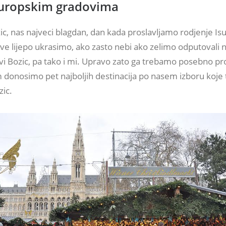
europskim gradovima
c, nas najveci blagdan, dan kada proslavljamo rodjenje Isu
sve lijepo ukrasimo, ako zasto nebi ako zelimo odputovali 
slavi Bozic, pa tako i mi. Upravo zato ga trebamo posebno pro
 donosimo pet najboljih destinacija po nasem izboru koje 
zic.