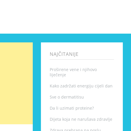
NAJČITANIJE
Proširene vene i njihovo
liječenje
Kako zadržati energiju cijeli dan
Sve o dermatitisu
Da li uzimati proteine?
Dijeta koja ne narušava zdravlje
Zdrava prehrana na poslu