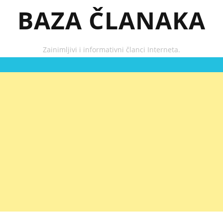
BAZA ČLANAKA
Zainimljivi i informativni članci Interneta.