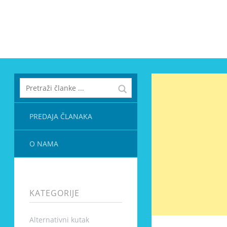
PREDAJA ČLANAKA
O NAMA
KATEGORIJE
Alternativni kutak