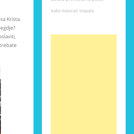
Kako masirati stopala
sa Krista.
negdje?
slaviti,
trebate