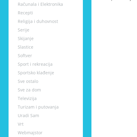
Računala i Elektronika
Recepti
Religija i duhovnost
Serije
Skijanje
Slastice
Softver
Sport i rekreacija
Sportsko klađenje
Sve ostalo
Sve za dom
Televizija
Turizam i putovanja
Uradi Sam
Vrt
Webmajstor