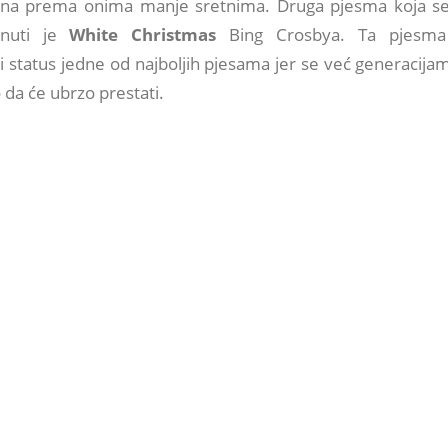
lana prema onima manje sretnima. Druga pjesma koja s
nuti je
White Christmas
Bing Crosbya. Ta pjesma
 status jedne od najboljih pjesama jer se već generacijam
 da će ubrzo prestati.