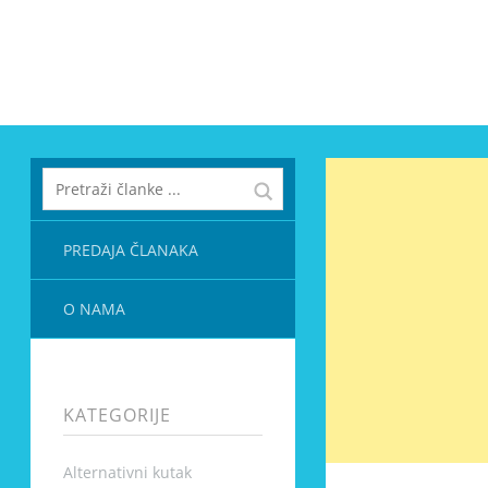
PREDAJA ČLANAKA
O NAMA
KATEGORIJE
Alternativni kutak