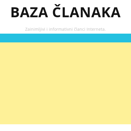
BAZA ČLANAKA
Zainimljivi i informativni članci Interneta.