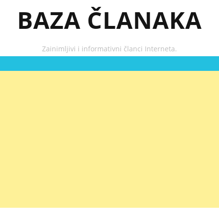
BAZA ČLANAKA
Zainimljivi i informativni članci Interneta.