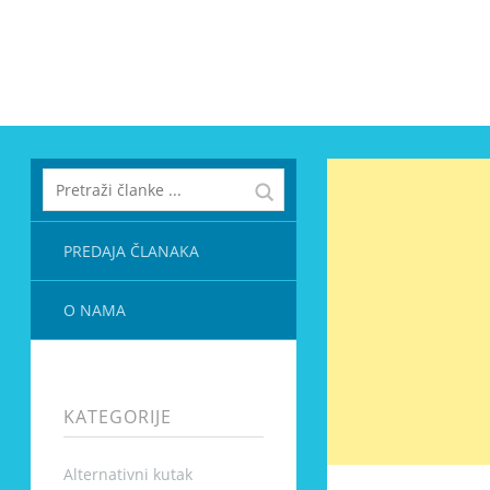
PREDAJA ČLANAKA
O NAMA
KATEGORIJE
Alternativni kutak