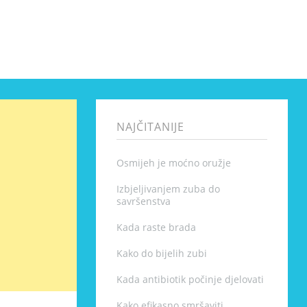
NAJČITANIJE
Osmijeh je moćno oružje
Izbjeljivanjem zuba do
savršenstva
Kada raste brada
Kako do bijelih zubi
Kada antibiotik počinje djelovati
Kako efikasno smršaviti