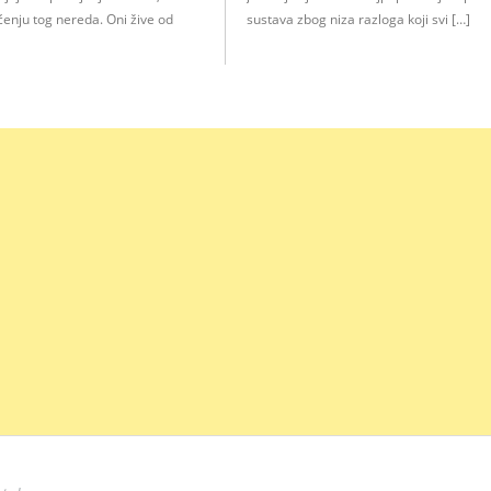
ćenju tog nereda. Oni žive od
sustava zbog niza razloga koji svi […]