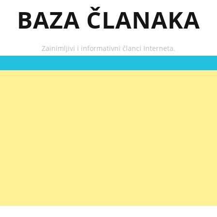
BAZA ČLANAKA
Zainimljivi i informativni članci Interneta.