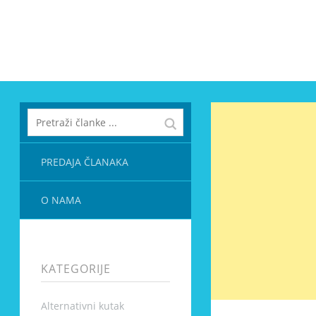
PREDAJA ČLANAKA
O NAMA
KATEGORIJE
Alternativni kutak