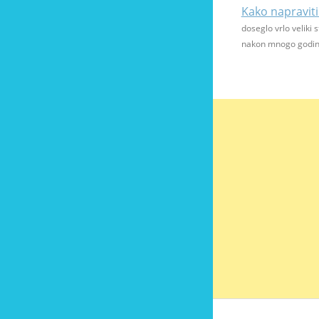
Kako napraviti
doseglo vrlo veliki 
nakon mnogo godin