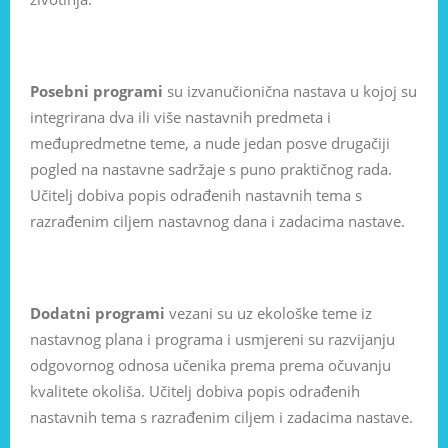
Posebni programi
su izvanučionična nastava u kojoj su
integrirana dva ili više nastavnih predmeta i
međupredmetne teme, a nude jedan posve drugačiji
pogled na nastavne sadržaje s puno praktičnog rada.
Učitelj dobiva popis odrađenih nastavnih tema s
razrađenim ciljem nastavnog dana i zadacima nastave.
Dodatni programi
vezani su uz ekološke teme iz
nastavnog plana i programa i usmjereni su razvijanju
odgovornog odnosa učenika prema prema očuvanju
kvalitete okoliša. Učitelj dobiva popis odrađenih
nastavnih tema s razrađenim ciljem i zadacima nastave.