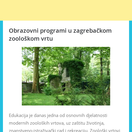
Obrazovni programi u zagrebačkom
zoološkom vrtu
Edukacija je danas jedna od osnovnih djelatnosti
modernih zooloških vrtova, uz zaštitu životinja,
znanstveno-istraživački rad i rekreaciju. Zoološki vrtovi