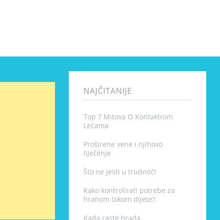
NAJČITANIJE
Top 7 Mitova O Kontaktnim
Lećama
Proširene vene i njihovo
liječenje
Što ne jesti u trudnoći
Kako kontrolirati potrebe za
hranom tokom dijete?
Kada raste brada