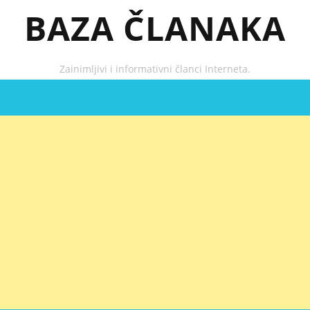
BAZA ČLANAKA
Zainimljivi i informativni članci Interneta.