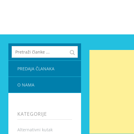
PREDAJA ČLANAKA
O NAMA
KATEGORIJE
Alternativni kutak