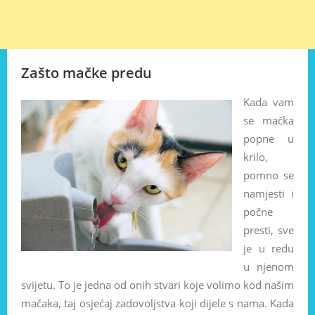
Zašto mačke predu
Kada vam
se mačka
popne u
krilo,
pomno se
namjesti i
počne
presti, sve
je u redu
u njenom
svijetu. To je jedna od onih stvari koje volimo kod našim
mačaka, taj osjećaj zadovoljstva koji dijele s nama. Kada