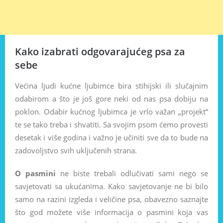
Kako izabrati odgovarajućeg psa za
sebe
Većina ljudi kućne ljubimce bira stihijski ili slučajnim
odabirom a što je još gore neki od nas psa dobiju na
poklon. Odabir kućnog ljubimca je vrlo važan „projekt“
te se tako treba i shvatiti. Sa svojim psom ćemo provesti
desetak i više godina i važno je učiniti sve da to bude na
zadovoljstvo svih uključenih strana.
O pasmini
ne biste trebali odlučivati sami nego se
savjetovati sa ukućanima. Kako savjetovanje ne bi bilo
samo na razini izgleda i veličine psa, obavezno saznajte
što god možete više informacija o pasmini koja vas